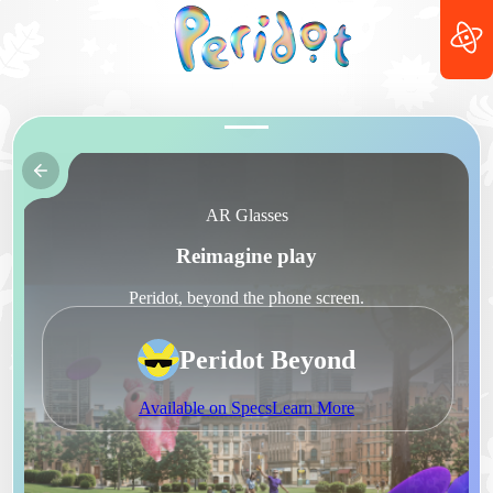
AR Glasses
Reimagine play
Peridot, beyond the phone screen.
Peridot Beyond
Available on Specs
Learn More