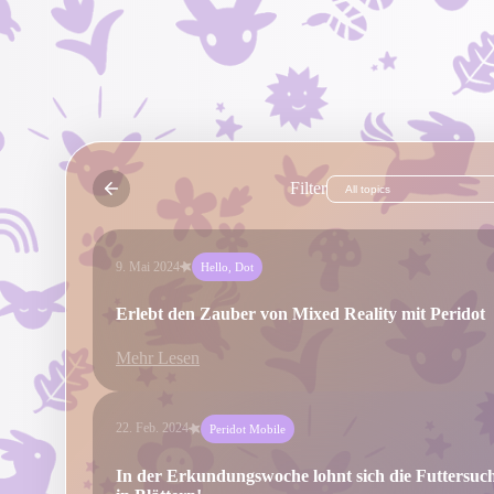
Filter
9. Mai 2024
Hello, Dot
Erlebt den Zauber von Mixed Reality mit Peridot
Mehr Lesen
22. Feb. 2024
Peridot Mobile
In der Erkundungswoche lohnt sich die Futtersuc