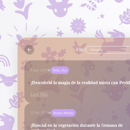
Filter
9 may. 2024
Hello, Dot
¡Descubrid la magia de la realidad mixta con Perid
Leer Más
22 feb. 2024
Peridot Mobile
¡Buscad en la vegetación durante la Semana de