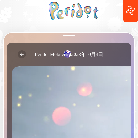
2023年10月3日
Peridot Mobile