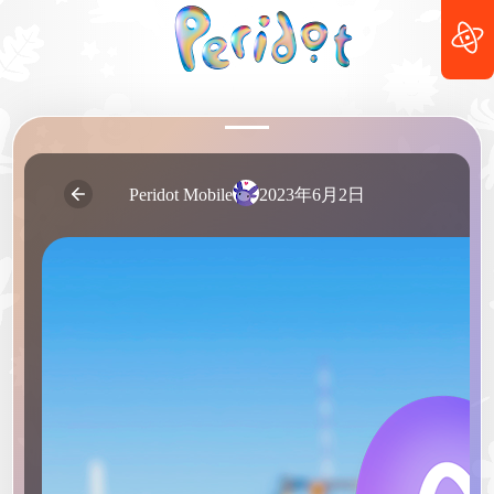
2023年6月2日
Peridot Mobile