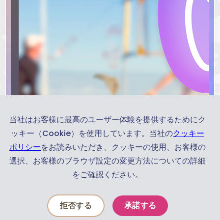
当社はお客様に最高のユーザー体験を提供するためにク
ッキー（Cookie）を使用しています。当社の
クッキー
ポリシー
をお読みいただき、クッキーの使用、お客様の
選択、お客様のブラウザ設定の変更方法についての詳細
をご確認ください。
お
知
拒否する
承諾する
ら