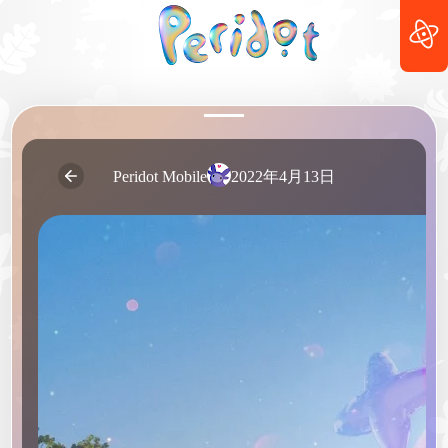
2022年4月13日
Peridot Mobile